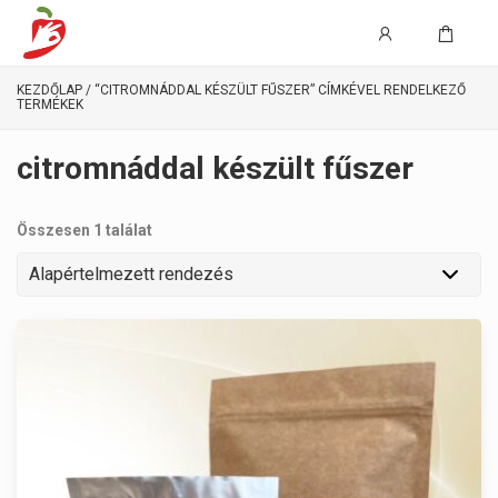
KEZDŐLAP
/ “CITROMNÁDDAL KÉSZÜLT FŰSZER” CÍMKÉVEL RENDELKEZŐ
TERMÉKEK
citromnáddal készült fűszer
Összesen 1 találat