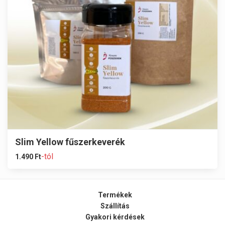
Slim Yellow fűszerkeverék
-tól
1.490
Ft
Termékek
Szállítás
Gyakori kérdések