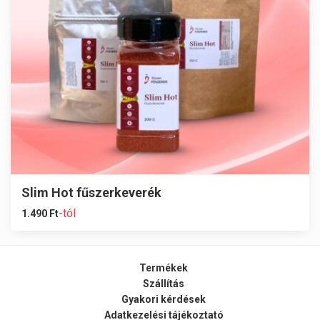
Slim Hot fűszerkeverék
-tól
1.490
Ft
Termékek
Szállítás
Gyakori kérdések
Adatkezelési tájékoztató