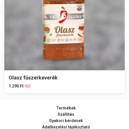
Olasz fűszerkeverék
-tól
1.290
Ft
Termékek
Szállítás
Gyakori kérdések
Adatkezelési tájékoztató