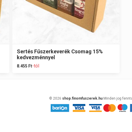
Sertés Fűszerkeverék Csomag 15%
kedvezménnyel
-tól
8.455
Ft
© 2026
shop.finomfuszerek.hu
Minden jog fennt