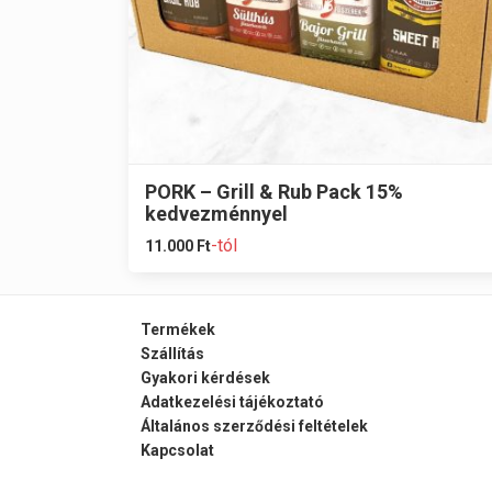
PORK – Grill & Rub Pack 15%
kedvezménnyel
-tól
11.000
Ft
Termékek
Szállítás
Gyakori kérdések
Adatkezelési tájékoztató
Általános szerződési feltételek
Kapcsolat