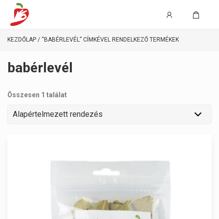
KEZDŐLAP
/ “BABÉRLEVÉL” CÍMKÉVEL RENDELKEZŐ TERMÉKEK
babérlevél
Összesen 1 találat