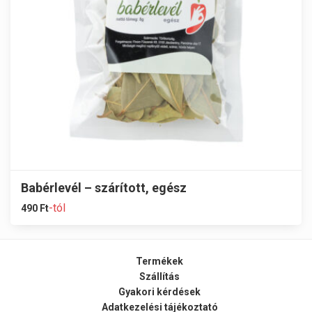
Babérlevél – szárított, egész
-tól
490
Ft
Termékek
Szállítás
Gyakori kérdések
Adatkezelési tájékoztató