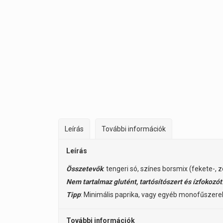
Leírás
További információk
Leírás
Összetevők
: tengeri só, színes borsmix (fekete
Nem tartalmaz glutént, tartósítószert és ízfokozót
Tipp
: Minimális paprika, vagy egyéb monofűszere
További információk